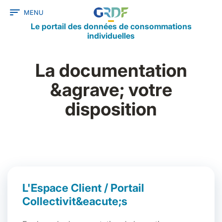
Saut au contenu principal
MENU
Le portail des données de consommations
individuelles
La documentation
&agrave; votre
disposition
L'Espace Client / Portail
Collectivit&eacute;s